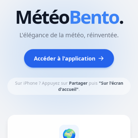
Météo
Bento
.
L'élégance de la météo, réinventée.
Accéder à l'application
Sur iPhone ? Appuyez sur
Partager
puis
"Sur l'écran
d'accueil"
.
🌍